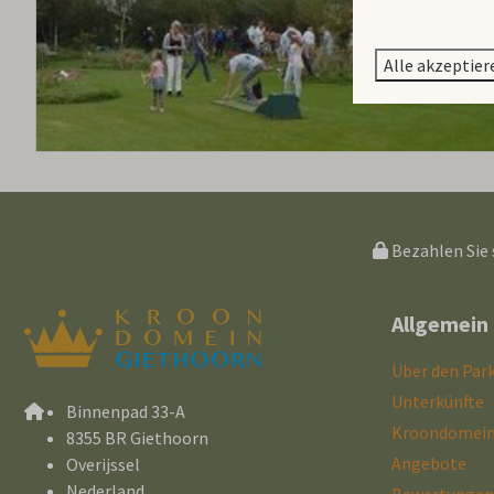
Alle akzeptier
Bezahlen Sie 
Allgemein
Über den Par
Unterkünfte
Binnenpad 33-A
Kroondomein
8355 BR Giethoorn
Angebote
Overijssel
Nederland
Bewertungen