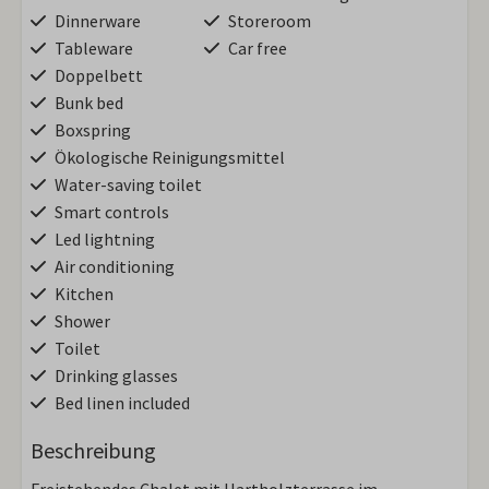
Dinnerware
Storeroom
Tableware
Car free
Doppelbett
Bunk bed
Boxspring
Ökologische Reinigungsmittel
Water-saving toilet
Smart controls
Led lightning
Air conditioning
Kitchen
Shower
Toilet
Drinking glasses
Bed linen included
Beschreibung