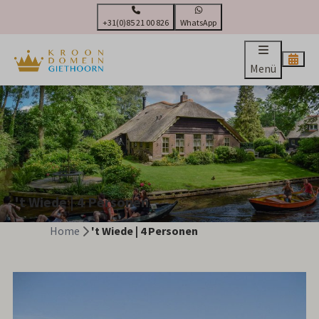
+31(0)85 21 00 826
WhatsApp
Menü
't Wiede | 4 Personen
Home
't Wiede | 4 Personen