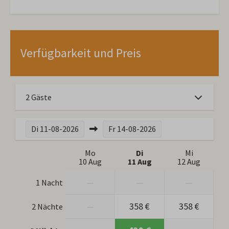
Verfügbarkeit und Preis
2 Gäste
Di
11-08-2026
Fr
14-08-2026
Mo
Di
Mi
10 Aug
11 Aug
12 Aug
—
—
—
1 Nacht
—
358 €
358 €
2 Nächte