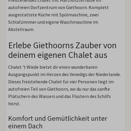
Freistehendes Chalet mit Hartholzterrasse im
autofreien Dorfzentrum von Giethoorn. Komplett
ausgestattete Küche mit Spülmaschine, zwei
Schlafzimmer und eigene Waschmaschine im
Abstellraum.
Erlebe Giethoorns Zauber von
deinem eigenen Chalet aus
Chalet 't Wiede bietet dir einen wunderbaren
Ausgangspunkt im Herzen des Venedigs der Niederlande.
Dieses freistehende Chalet für vier Personen liegt im
autofreien Teil von Giethoorn, wo du nur das sanfte
Plätschern des Wassers und das Flüstern des Schilfs
hörst.
Komfort und Gemütlichkeit unter
einem Dach