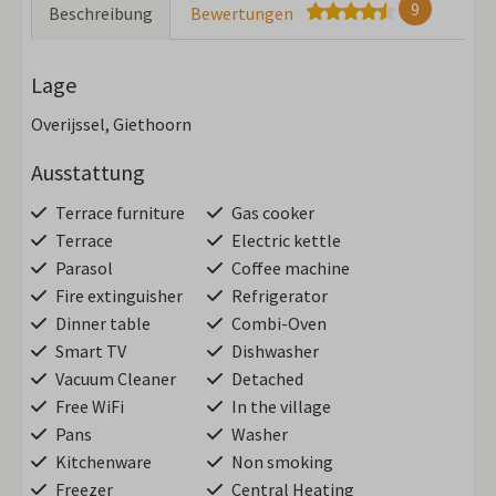
9
Beschreibung
Bewertungen
Lage
Overijssel, Giethoorn
Ausstattung
Terrace furniture
Gas cooker
Terrace
Electric kettle
Parasol
Coffee machine
Fire extinguisher
Refrigerator
Dinner table
Combi-Oven
Smart TV
Dishwasher
Vacuum Cleaner
Detached
Free WiFi
In the village
Pans
Washer
Kitchenware
Non smoking
Freezer
Central Heating