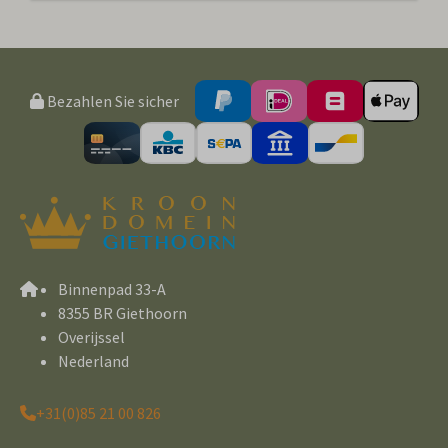
Bezahlen Sie sicher
Binnenpad 33-A
8355 BR Giethoorn
Overijssel
Nederland
+31(0)85 21 00 826