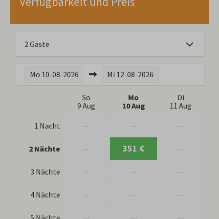
Verfügbarkeit und Preis
2 Gäste
Mo
10-08-2026
Mi
12-08-2026
So
Mo
Di
9 Aug
10 Aug
11 Aug
—
—
—
1 Nacht
—
351 €
—
2 Nächte
—
—
—
3 Nächte
—
—
—
4 Nächte
—
—
—
5 Nächte