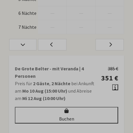
—
—
—
6 Nächte
—
—
—
7 Nächte
De Grote Belter - mit Veranda | 4
385 €
Personen
351 €
Preis für
2 Gäste
,
2 Nächte
bei Ankunft
am
Mo 10 Aug (15:00 Uhr)
und Abreise
am
Mi 12 Aug (10:00 Uhr)
Buchen