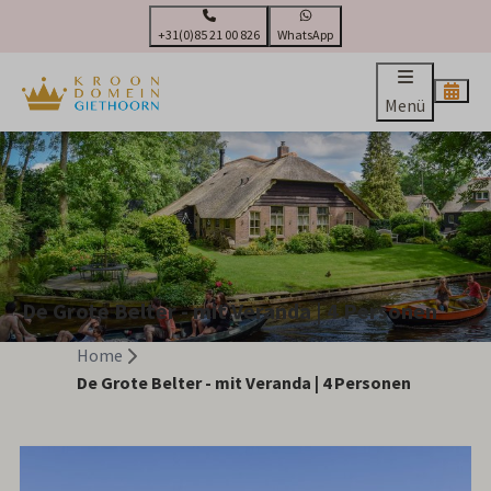
+31(0)85 21 00 826
WhatsApp
Menü
De Grote Belter - mit Veranda | 4 Personen
Home
De Grote Belter - mit Veranda | 4 Personen