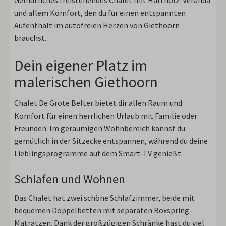
Gemütliches freistehendes Chalet mit Hartholz-Veranda
und allem Komfort, den du für einen entspannten
Aufenthalt im autofreien Herzen von Giethoorn
brauchst.
Dein eigener Platz im
malerischen Giethoorn
Chalet De Grote Belter bietet dir allen Raum und
Komfort für einen herrlichen Urlaub mit Familie oder
Freunden. Im geräumigen Wohnbereich kannst du
gemütlich in der Sitzecke entspannen, während du deine
Lieblingsprogramme auf dem Smart-TV genießt.
Schlafen und Wohnen
Das Chalet hat zwei schöne Schlafzimmer, beide mit
bequemen Doppelbetten mit separaten Boxspring-
Matratzen. Dank der großzügigen Schränke hast du viel