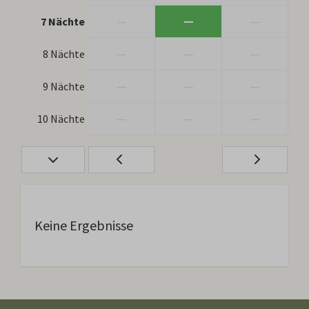
—
—
—
7 Nächte
—
—
—
8 Nächte
—
—
—
9 Nächte
—
—
—
10 Nächte
Keine Ergebnisse