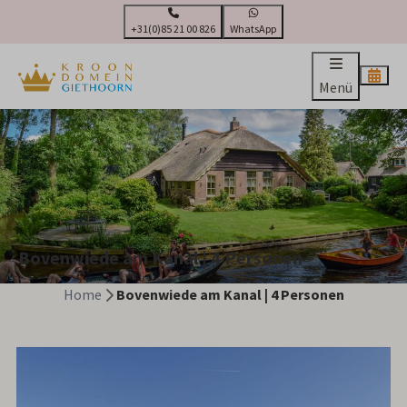
+31(0)85 21 00 826
WhatsApp
Menü
Bovenwiede am Kanal | 4 Personen
Home
Bovenwiede am Kanal | 4 Personen