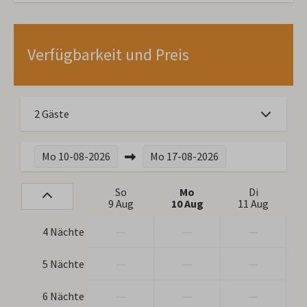
Verfügbarkeit und Preis
2 Gäste
Mo
10-08-2026
Mo
17-08-2026
So
Mo
Di
9 Aug
10 Aug
11 Aug
—
—
—
4 Nächte
—
—
—
5 Nächte
—
—
—
6 Nächte