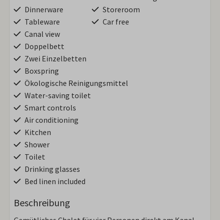
Dinnerware
Storeroom
Tableware
Car free
Canal view
Doppelbett
Zwei Einzelbetten
Boxspring
Ökologische Reinigungsmittel
Water-saving toilet
Smart controls
Air conditioning
Kitchen
Shower
Toilet
Drinking glasses
Bed linen included
Beschreibung